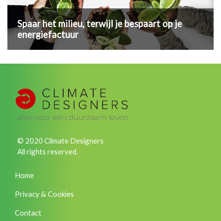
Spaar het milieu, terwijl je bespaart op je
energiefactuur
© 2020 Climate Designers
All rights reserved.
Home
Privacy & Cookies
Contact