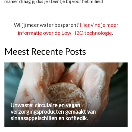
manier draag jij dus je steentje bij voor het milieu!
Wil jij meer water besparen?
Hier vind je meer
informatie over de Low H2O technologie
.
Meest Recente Posts
Unwaste: circulaire en vegan
verzorgingsproducten gemaakt van
sinaasappelschillen en koffiedik.