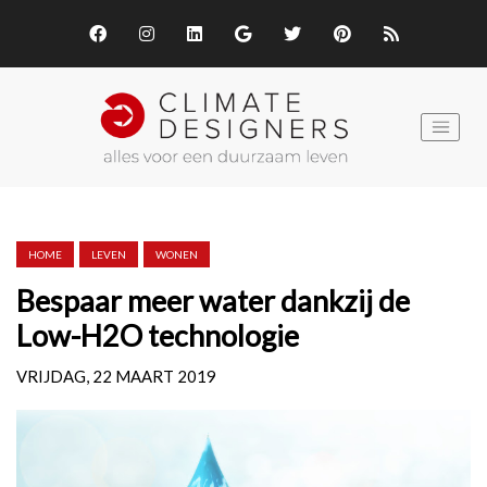
HOME
LEVEN
WONEN
Bespaar meer water dankzij de
Low-H2O technologie
VRIJDAG, 22 MAART 2019