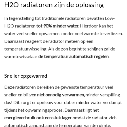
H2O radiatoren zijn de oplossing
In tegenstelling tot traditionele radiatoren bevatten Low-
H2O radiatoren
tot 90% minder water.
Hierdoor kan het
water veel sneller opwarmen zonder veel warmte te verliezen.
Daarnaast reageert de radiator meteen op een
temperatuurwisseling. Als de zon begint te schijnen zal de
warmtewisselaar
de temperatuur automatisch regelen
.
Sneller opgewarmd
Deze radiatoren bereiken de gewenste temperatuur veel
sneller en blijven
niet onnodig verwarmen,
minder verspilling
dus! Dit zorgt er opnieuw voor dat er minder water verdampt
tijdens het opwarmingsproces. Daarnaast ligt het
energieverbruik ook een stuk lager
omdat de radiator zich
automatisch aanpast aan de temperatuur van de ruimte.