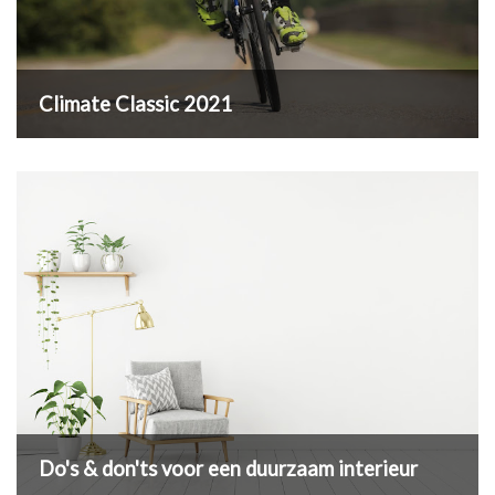
Climate Classic 2021
Do's & don'ts voor een duurzaam interieur